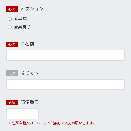
オプション
必須
金具無し
金具有り
お名前
必須
ふりがな
任意
郵便番号
必須
※住所自動入力 ハイフン(-)無しで入力お願いします。