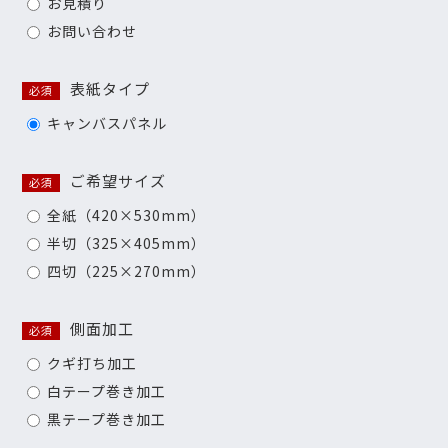
お見積り
お問い合わせ
表紙タイプ
必須
キャンバスパネル
ご希望サイズ
必須
全紙（420×530mm）
半切（325×405mm）
四切（225×270mm）
側面加工
必須
クギ打ち加工
白テープ巻き加工
黒テープ巻き加工