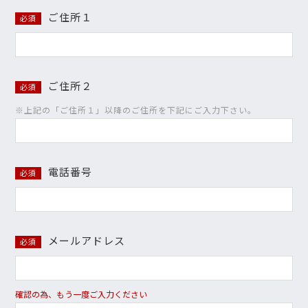
ご住所１
必須
ご住所２
必須
※上記の「ご住所１」以降のご住所を下記にご入力下さい。
電話番号
必須
メールアドレス
必須
確認の為、もう一度ご入力ください